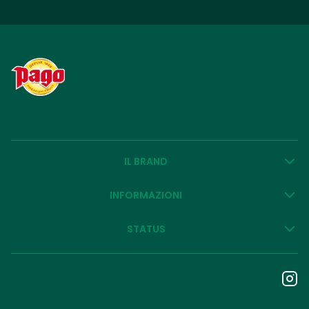
IL BRAND
INFORMAZIONI
STATUS